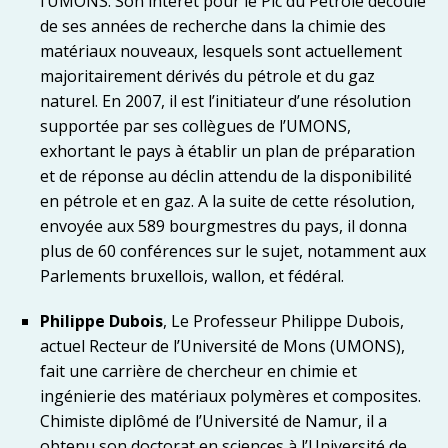
l’UMONS. Son intérêt pour le Pic du Pétrole découle
de ses années de recherche dans la chimie des
matériaux nouveaux, lesquels sont actuellement
majoritairement dérivés du pétrole et du gaz
naturel. En 2007, il est l’initiateur d’une résolution
supportée par ses collègues de l’UMONS,
exhortant le pays à établir un plan de préparation
et de réponse au déclin attendu de la disponibilité
en pétrole et en gaz. A la suite de cette résolution,
envoyée aux 589 bourgmestres du pays, il donna
plus de 60 conférences sur le sujet, notamment aux
Parlements bruxellois, wallon, et fédéral.
Philippe Dubois
, Le Professeur Philippe Dubois,
actuel Recteur de l’Université de Mons (UMONS),
fait une carrière de chercheur en chimie et
ingénierie des matériaux polymères et composites.
Chimiste diplômé de l’Université de Namur, il a
obtenu son doctorat en sciences à l’Université de