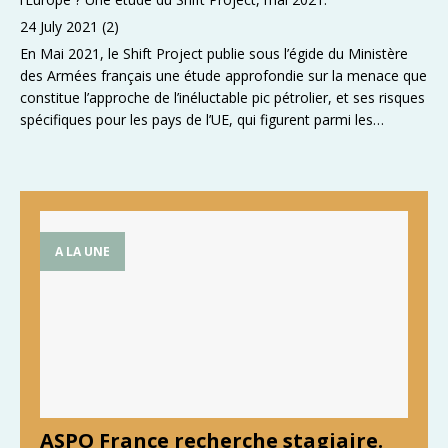
24 July 2021
(2)
En Mai 2021, le Shift Project publie sous l’égide du Ministère
des Armées français une étude approfondie sur la menace que
constitue l’approche de l’inéluctable pic pétrolier, et ses risques
spécifiques pour les pays de l’UE, qui figurent parmi les
premiers importateurs mondiaux de brut.
A LA UNE
ASPO France recherche stagiaire.