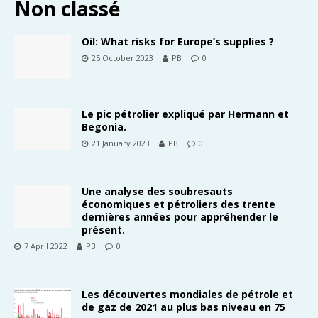
Non classé
Oil: What risks for Europe’s supplies ?
25 October 2023
PB
0
Le pic pétrolier expliqué par Hermann et
Begonia.
21 January 2023
PB
0
Une analyse des soubresauts
économiques et pétroliers des trente
dernières années pour appréhender le
présent.
7 April 2022
PB
0
Les découvertes mondiales de pétrole et
de gaz de 2021 au plus bas niveau en 75