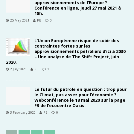
approvisionnements de l’Europe ?
Conférence en ligne, jeudi 27 mai 2021 à
18h.
25 May 2021
PB
0
L’Union Européenne risque de subir des
contraintes fortes sur les
approvisionnements pétroliers d’ici à 2030
– Une analyse de The Shift Project, juin
2020.
2 July 2020
PB
1
Le futur du pétrole en question : trop pour
le Climat, pas assez pour l’économie ?
Webconférence le 18 mai 2020 sur la page
FB de l’ecocentre Oasis.
3 February 2020
PB
0