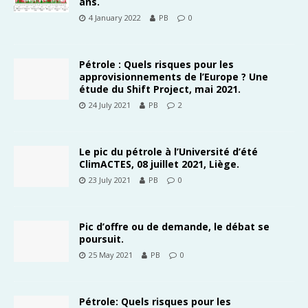
ans.
4 January 2022
PB
0
Pétrole : Quels risques pour les
approvisionnements de l’Europe ? Une
étude du Shift Project, mai 2021.
24 July 2021
PB
2
Le pic du pétrole à l’Université d’été
ClimACTES, 08 juillet 2021, Liège.
23 July 2021
PB
0
Pic d’offre ou de demande, le débat se
poursuit.
25 May 2021
PB
0
Pétrole: Quels risques pour les