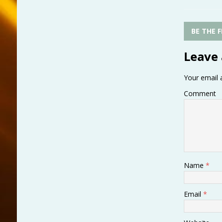
BE THE 
Leave 
Your email a
Comment
Name
*
Email
*