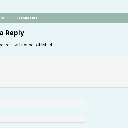
FIRST TO COMMENT
a Reply
ddress will not be published.