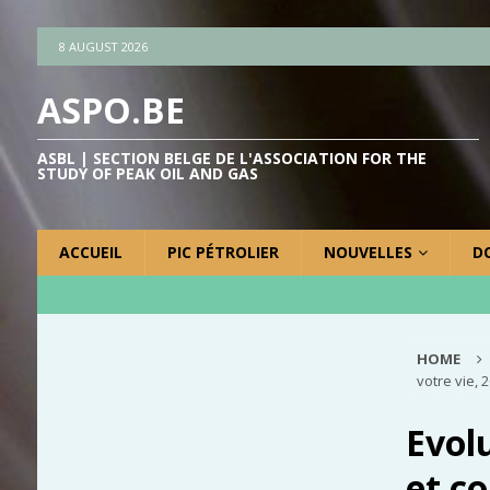
8 AUGUST 2026
ASPO.BE
ASBL | SECTION BELGE DE L'ASSOCIATION FOR THE
STUDY OF PEAK OIL AND GAS
ACCUEIL
PIC PÉTROLIER
NOUVELLES
D
HOME
votre vie, 
Evolu
et c