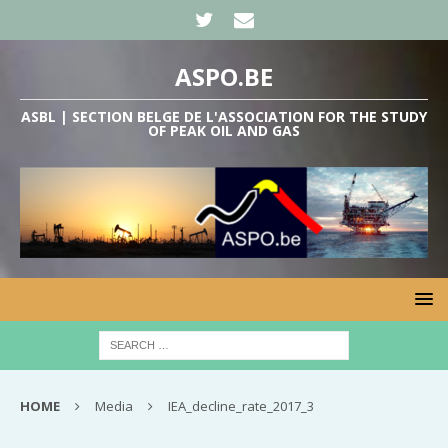
ASPO.BE
ASBL | SECTION BELGE DE L'ASSOCIATION FOR THE STUDY
OF PEAK OIL AND GAS
HOME
Media
IEA_decline_rate_2017_3