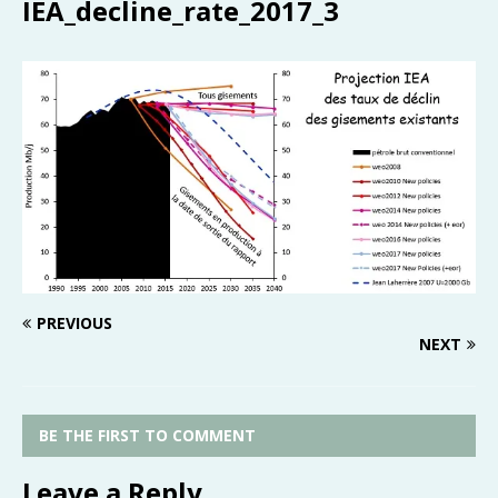
IEA_decline_rate_2017_3
PREVIOUS
NEXT
BE THE FIRST TO COMMENT
Leave a Reply