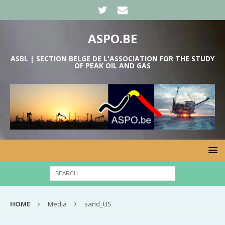
ASPO.BE
ASBL | SECTION BELGE DE L'ASSOCIATION FOR THE STUDY
OF PEAK OIL AND GAS
HOME
Media
sand_US