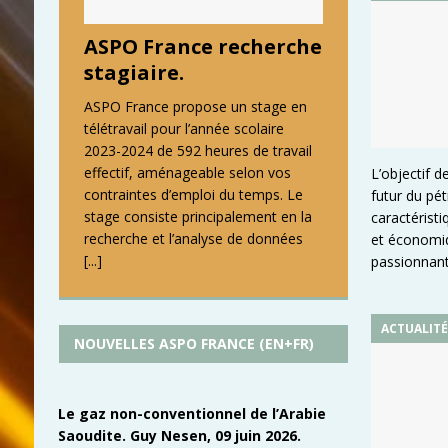
ASPO France recherche
stagiaire.
ASPO France propose un stage en
télétravail pour l’année scolaire
2023-2024 de 592 heures de travail
effectif, aménageable selon vos
L’objectif 
contraintes d’emploi du temps. Le
futur du pét
stage consiste principalement en la
caractérist
recherche et l’analyse de données
et économiq
[...]
passionnant
ACTUALIT
NOUVELLES ASPO FRANCE (EN+FR)
Le gaz non-conventionnel de l’Arabie
Saoudite. Guy Nesen, 09 juin 2026.