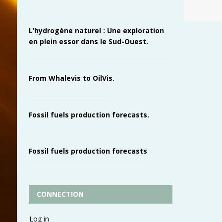
L’hydrogène naturel : Une exploration
en plein essor dans le Sud-Ouest.
From Whalevis to OilVis.
Fossil fuels production forecasts.
Fossil fuels production forecasts
CONNECTION
Log in