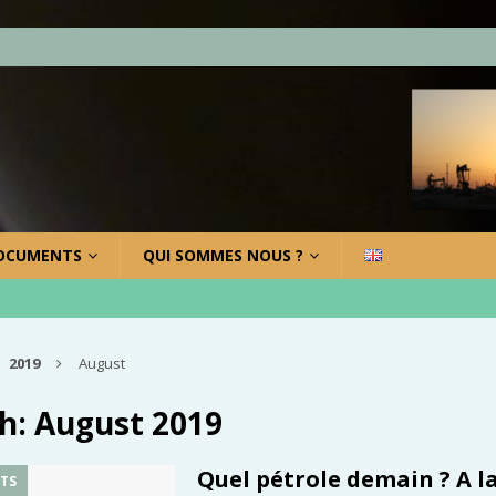
OCUMENTS
QUI SOMMES NOUS ?
2019
August
h:
August 2019
Quel pétrole demain ? A l
TS