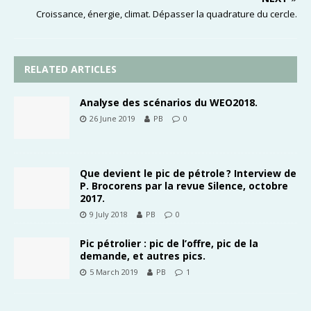
Croissance, énergie, climat. Dépasser la quadrature du cercle.
RELATED ARTICLES
Analyse des scénarios du WEO2018.
26 June 2019
PB
0
Que devient le pic de pétrole ? Interview de
P. Brocorens par la revue Silence, octobre
2017.
9 July 2018
PB
0
Pic pétrolier : pic de l’offre, pic de la
demande, et autres pics.
5 March 2019
PB
1