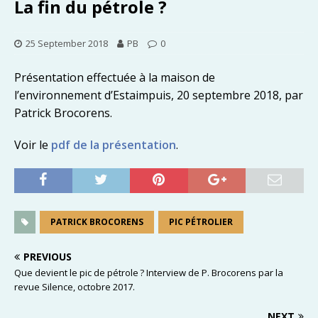
La fin du pétrole ?
25 September 2018
PB
0
Présentation effectuée à la maison de
l’environnement d’Estaimpuis, 20 septembre 2018, par
Patrick Brocorens.
Voir le
pdf de la présentation
.
PATRICK BROCORENS
PIC PÉTROLIER
PREVIOUS
Que devient le pic de pétrole ? Interview de P. Brocorens par la
revue Silence, octobre 2017.
NEXT