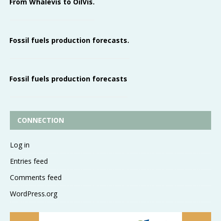
From Whalevis to OilVis.
Fossil fuels production forecasts.
Fossil fuels production forecasts
CONNECTION
Log in
Entries feed
Comments feed
WordPress.org